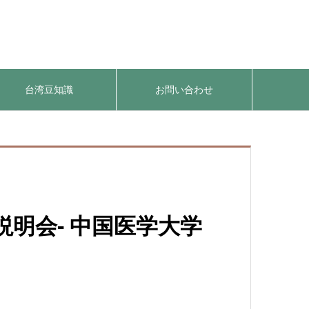
台湾豆知識
お問い合わせ
学 説明会- 中国医学大学