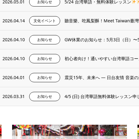
2026.05.01
5/24 台湾華語・無料体験レッスン
お知らせ
2026.04.14
聽音樂、吃鳳梨酥！Meet Taiwan
文化イベント
2026.04.10
GW休業のお知らせ：5月3日（日）〜
お知らせ
2026.04.10
初心者向け！通いやすい台湾華語コー
お知らせ
2026.04.01
震災15年、未来へ ― 日台友情 音楽
お知らせ
2026.03.31
4/5 (日) 台湾華語無料体験レッスン
お知らせ