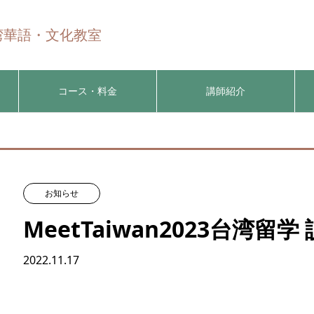
n 台湾華語・文化教室
コース・料金
講師紹介
お知らせ
MeetTaiwan2023台湾留
2022.11.17