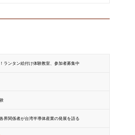
！ランタン絵付け体験教室、参加者募集中
験
各界関係者が台湾半導体産業の発展を語る