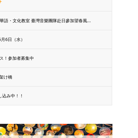
臺灣華語・文化教室 臺灣音樂團隊赴日參加望春風...
5月6日（水）
ス！参加者募集中
の架け橋
申し込み中！！