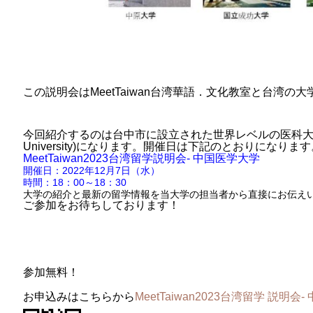
この説明会はMeetTaiwan台湾華語．文化教室と台湾
今回紹介するのは台中市に設立された世界レベルの医科大学—中国
University)になります。開催日は下記のとおりになりま
MeetTaiwan2023台湾留学説明会- 中国医学大学
開催日：2022
年12月7日（水）
時間：18：00～18：30
大学の紹介と最新の留学情報を当大学の担当者から直接にお伝え
ご参加をお待ちしております！
参加無料！
お申込みはこちらから
MeetTaiwan2023台湾留学 説