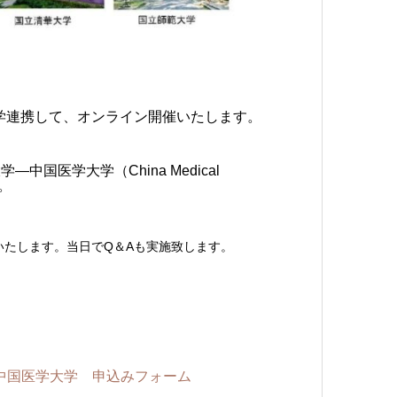
の大学連携して、オンライン開催いたします。
医学大学（China Medical
す。
いたします。当日でQ＆Aも実施致します。
明会- 中国医学大学 申込みフォーム