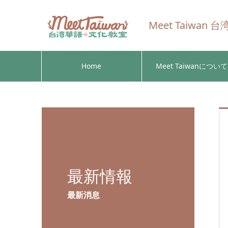
Meet Taiwa
Home
Meet Taiwanについて
最新情報
最新消息