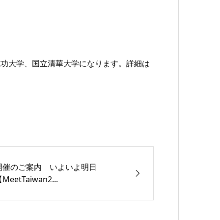
成功大学、国立清華大学になります。詳細は
開催のご案内 いよいよ明日
MeetTaiwan2...