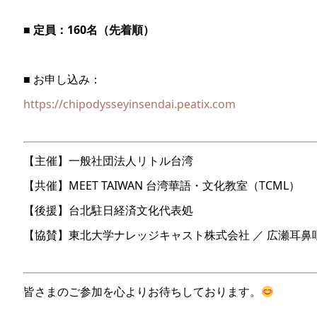
■
定員：160名（先着順）
■ お申し込み：
https://chipodysseyinsendai.peatix.com
【主催】一般社団法人リトル台湾
【共催】MEET TAIWAN 台湾華語・文化教室（TCML）
【後援】台北駐日経済文化代表処
【協賛】東北大学ナレッジキャスト株式会社 ／ 広瀬耳鼻
皆さまのご参加を心よりお待ちしております。