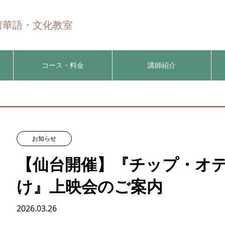
n 台湾華語・文化教室
コース・料金
講師紹介
お知らせ
【仙台開催】『チップ・オ
け』上映会のご案内
2026.03.26