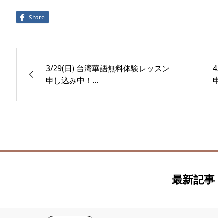
Share
3/29(日) 台湾華語無料体験レッスン
申し込み中！...
最新記事