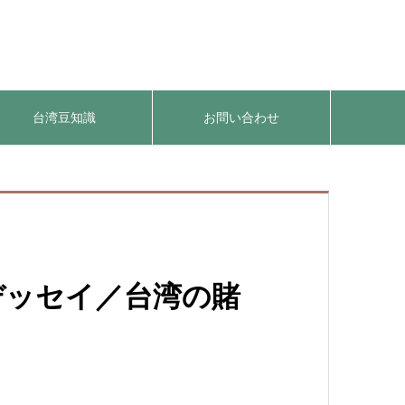
台湾豆知識
お問い合わせ
デッセイ／台湾の賭