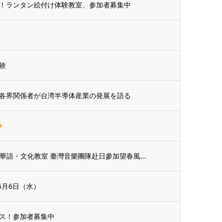
！ランタン絵付け体験教室、参加者募集中
験
各界関係者が台湾半導体産業の発展を語る
臺灣華語・文化教室 臺灣音樂團隊赴日參加望春風...
5月6日（水）
ス！参加者募集中