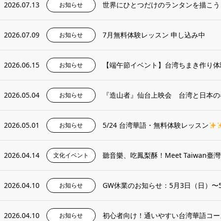
2026.07.13
世界にひとつだけのランタンを描こう
お知らせ
2026.07.09
7月無料体験レッスン 申し込み中
お知らせ
2026.06.15
【端午節イベント】台湾ちまき作り体
お知らせ
2026.05.04
『造山者』仙台上映会 台湾と日本の
お知らせ
2026.05.01
5/24 台湾華語・無料体験レッスン
お知らせ
2026.04.14
聽音樂、吃鳳梨酥！Meet Taiwan
文化イベント
2026.04.10
GW休業のお知らせ：5月3日（日）〜
お知らせ
2026.04.10
初心者向け！通いやすい台湾華語コー
お知らせ