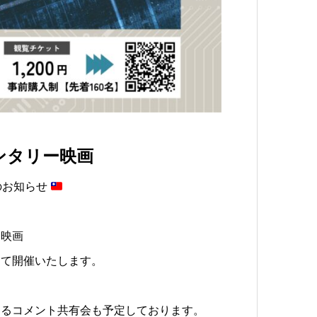
ンタリー映画
のお知らせ
ー映画
にて開催いたします。
よるコメント共有会も予定しております。