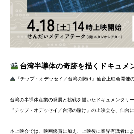
台湾半導体の奇跡を描くドキュメ
『チップ・オデッセイ／台湾の賭け』仙台上映会開催
台湾の半導体産業の発展と挑戦を描いたドキュメンタリ
『チップ・オデッセイ／台湾の賭け』の上映会を、仙台
本上映会では、映画鑑賞に加え、上映後に業界有識者に