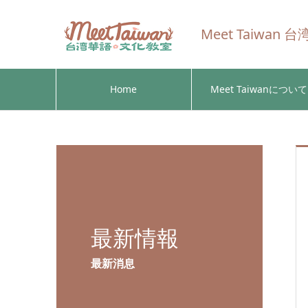
Meet Taiwa
Home
Meet Taiwanについて
最新情報
最新消息