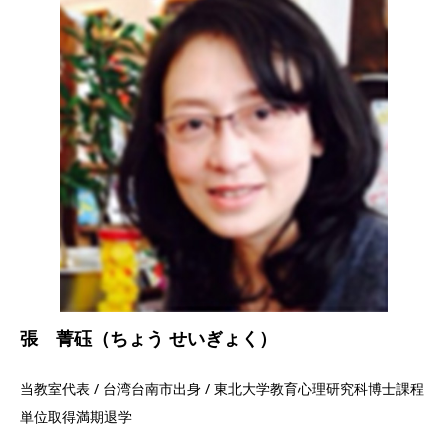
張 菁砡（ちょう せいぎょく）
当教室代表 / 台湾台南市出身 / 東北大学教育心理研究科博士課程
単位取得満期退学