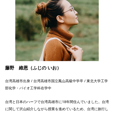
藤野 維恩（ふじの いお）
台湾高雄市出身 / 台湾高雄市国立鳳山高級中学卒 / 東北大学工学
部化学・バイオ工学科在学中
台湾と日本のハーフで台湾高雄市に18年間住んでいました。台湾
に関して沢山紹介しながら授業を進めているため、台湾に旅行し