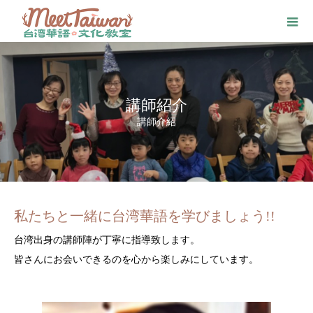
講師紹介
講師介紹
私たちと一緒に台湾華語を学びましょう!!
台湾出身の講師陣が丁寧に指導致します。
皆さんにお会いできるのを心から楽しみにしています。