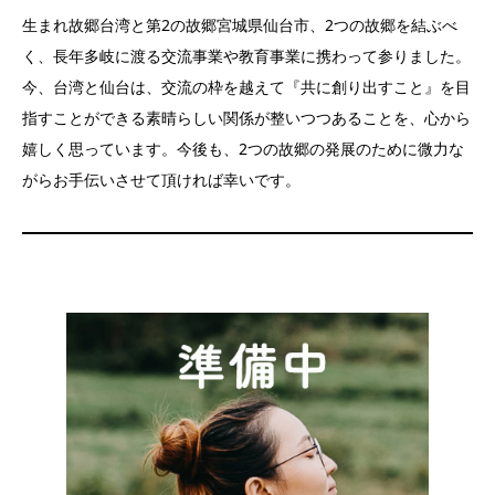
生まれ故郷台湾と第2の故郷宮城県仙台市、2つの故郷を結ぶべ
く、長年多岐に渡る交流事業や教育事業に携わって参りました。
今、台湾と仙台は、交流の枠を越えて『共に創り出すこと』を目
指すことができる素晴らしい関係が整いつつあることを、心から
嬉しく思っています。今後も、2つの故郷の発展のために微力な
がらお手伝いさせて頂ければ幸いです。