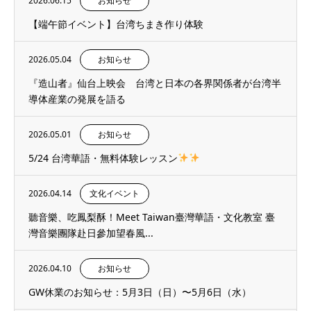
2026.06.15
お知らせ
【端午節イベント】台湾ちまき作り体験
2026.05.04
お知らせ
『造山者』仙台上映会 台湾と日本の各界関係者が台湾半
導体産業の発展を語る
2026.05.01
お知らせ
5/24 台湾華語・無料体験レッスン
2026.04.14
文化イベント
聽音樂、吃鳳梨酥！Meet Taiwan臺灣華語・文化教室 臺
灣音樂團隊赴日參加望春風...
2026.04.10
お知らせ
GW休業のお知らせ：5月3日（日）〜5月6日（水）