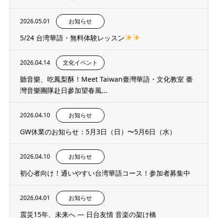
2026.05.01
お知らせ
5/24 台湾華語・無料体験レッスン
2026.04.14
文化イベント
聽音樂、吃鳳梨酥！Meet Taiwan臺灣華語・文化教室 臺
灣音樂團隊赴日參加望春風...
2026.04.10
お知らせ
GW休業のお知らせ：5月3日（日）〜5月6日（水）
2026.04.10
お知らせ
初心者向け！通いやすい台湾華語コース！参加者募集中
2026.04.01
お知らせ
震災15年、未来へ ― 日台友情 音楽の架け橋