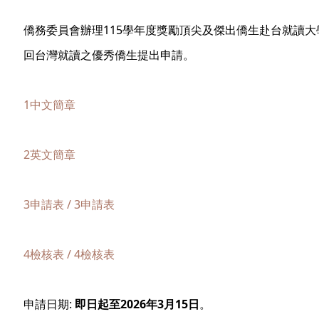
僑務委員會辦理115學年度獎勵頂尖及傑出僑生赴台就讀
回台灣就讀之優秀僑生提出申請。
1中文簡章
2英文簡章
3申請表 /
3申請表
4檢核表 /
4檢核表
申請日期:
即日起至2026年3月15日
。