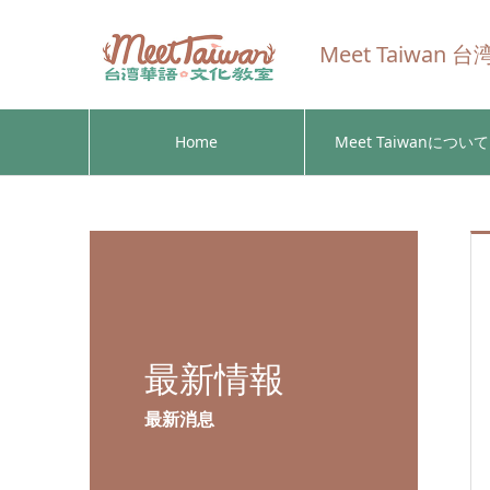
Meet Taiwa
Home
Meet Taiwanについて
最新情報
最新消息