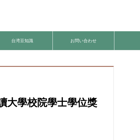
台湾豆知識
お問い合わせ
就讀大學校院學士學位獎