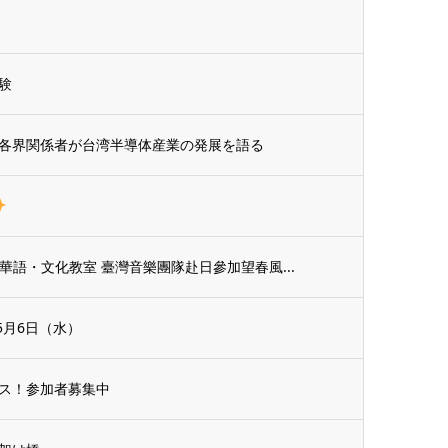
験
各界関係者が台湾半導体産業の発展を語る
臺灣華語・文化教室 臺灣音樂團隊赴日參加望春風...
5月6日（水）
ス！参加者募集中