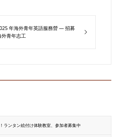
2025 年海外青年英語服務營 — 招募
海外青年志工
！ランタン絵付け体験教室、参加者募集中