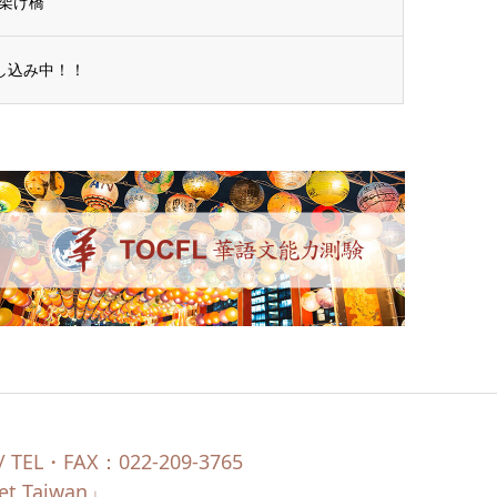
の架け橋
申し込み中！！
EL・FAX：022-209-3765
Taiwan」