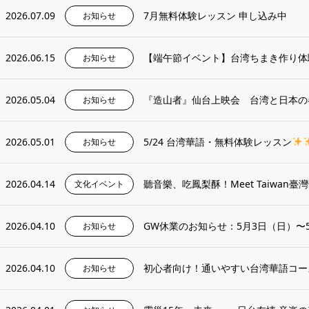
2026.07.09
7月無料体験レッスン 申し込み中
お知らせ
2026.06.15
【端午節イベント】台湾ちまき作り体
お知らせ
2026.05.04
『造山者』仙台上映会 台湾と日本の
お知らせ
2026.05.01
5/24 台湾華語・無料体験レッスン
お知らせ
2026.04.14
聽音樂、吃鳳梨酥！Meet Taiwan
文化イベント
2026.04.10
GW休業のお知らせ：5月3日（日）〜
お知らせ
2026.04.10
初心者向け！通いやすい台湾華語コー
お知らせ