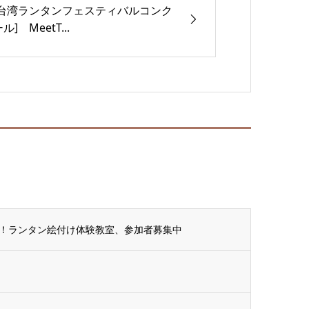
[台湾ランタンフェスティバルコンク
ル] MeetT...
！ランタン絵付け体験教室、参加者募集中