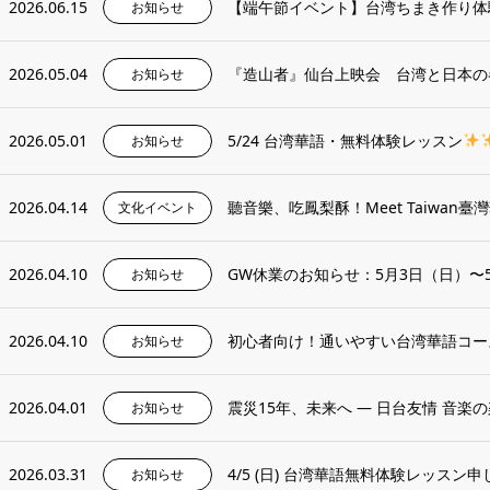
2026.06.15
【端午節イベント】台湾ちまき作り体
お知らせ
2026.05.04
『造山者』仙台上映会 台湾と日本の
お知らせ
2026.05.01
5/24 台湾華語・無料体験レッスン
お知らせ
2026.04.14
聽音樂、吃鳳梨酥！Meet Taiwan
文化イベント
2026.04.10
GW休業のお知らせ：5月3日（日）〜
お知らせ
2026.04.10
初心者向け！通いやすい台湾華語コー
お知らせ
2026.04.01
震災15年、未来へ ― 日台友情 音楽
お知らせ
2026.03.31
4/5 (日) 台湾華語無料体験レッスン
お知らせ