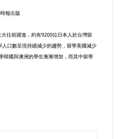
，時報出版
大大往前躍進，約有9200位日本人於台灣留
留學人口數呈現持續減少的趨勢，留學美國減少
，留學韓國與澳洲的學生漸漸增加，而其中留學