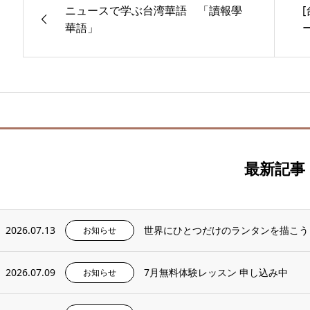
ニュースで学ぶ台湾華語 「讀報學
華語」
ー
最新記事
2026.07.13
世界にひとつだけのランタンを描こう
お知らせ
2026.07.09
7月無料体験レッスン 申し込み中
お知らせ