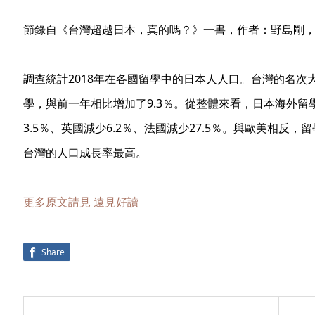
節錄自《台灣超越日本，真的嗎？》一書，作者：野島剛
調查統計2018年在各國留學中的日本人人口。台灣的名次
學，與前一年相比增加了9.3％。從整體來看，日本海外
3.5％、英國減少6.2％、法國減少27.5％。與歐美相反
台灣的人口成長率最高。
更多原文請見 遠見好讀
Share