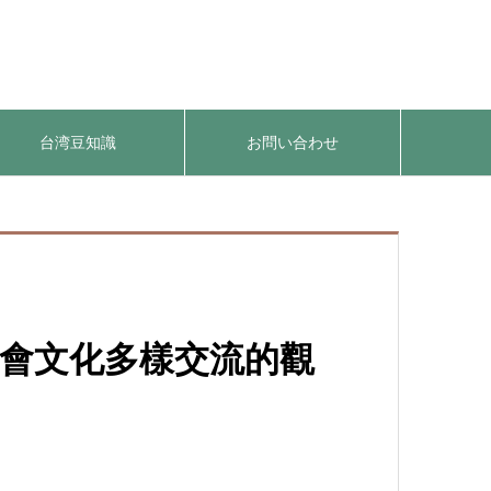
台湾豆知識
お問い合わせ
社會文化多樣交流的觀