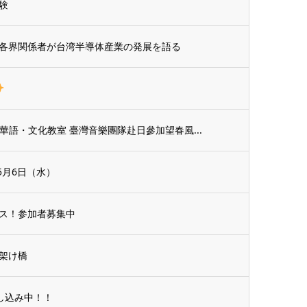
験
各界関係者が台湾半導体産業の発展を語る
臺灣華語・文化教室 臺灣音樂團隊赴日參加望春風...
5月6日（水）
ス！参加者募集中
の架け橋
申し込み中！！