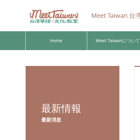
Meet Taiwa
Home
Meet Taiwanについて
最新情報
最新消息