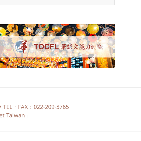
EL・FAX：022-209-3765
Taiwan」