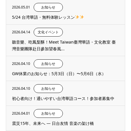
2026.05.01
お知らせ
5/24 台湾華語・無料体験レッスン
2026.04.14
文化イベント
聽音樂、吃鳳梨酥！Meet Taiwan臺灣華語・文化教室 臺
灣音樂團隊赴日參加望春風...
2026.04.10
お知らせ
GW休業のお知らせ：5月3日（日）〜5月6日（水）
2026.04.10
お知らせ
初心者向け！通いやすい台湾華語コース！参加者募集中
2026.04.01
お知らせ
震災15年、未来へ ― 日台友情 音楽の架け橋