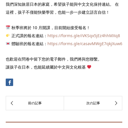
我們深知旅居日本的家庭，希望孩子能與中文文化保持連結。 在
這裡，孩子不僅能快樂學習，也能一步一步建立語言自信！
秋季班將於 10 月開課，目前開始接受報名！
正式課的報名連結：
https://forms.gle/iVKSqx5jEz4hhMXq8
體驗班的報名連結：
https://forms.gle/casavMWgE7qkjXuw6
也歡迎在問卷中留下您的電子郵件，我們將與您聯繫。
讓孩子在日本，也能延續屬於中文與文化根基