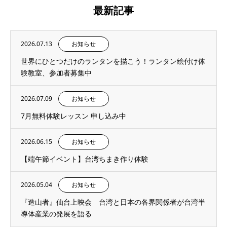
最新記事
2026.07.13
お知らせ
世界にひとつだけのランタンを描こう！ランタン絵付け体
験教室、参加者募集中
2026.07.09
お知らせ
7月無料体験レッスン 申し込み中
2026.06.15
お知らせ
【端午節イベント】台湾ちまき作り体験
2026.05.04
お知らせ
『造山者』仙台上映会 台湾と日本の各界関係者が台湾半
導体産業の発展を語る