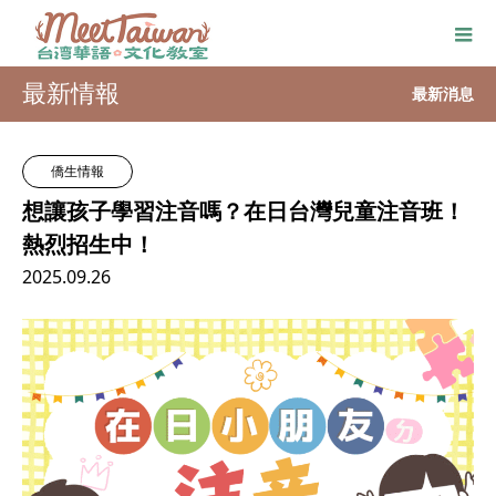
最新情報
最新消息
僑生情報
想讓孩子學習注音嗎？在日台灣兒童注音班！
熱烈招生中！
2025.09.26