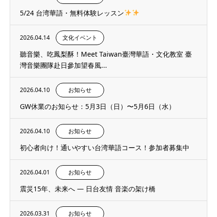
5/24 台湾華語・無料体験レッスン
2026.04.14
文化イベント
聽音樂、吃鳳梨酥！Meet Taiwan臺灣華語・文化教室 臺
灣音樂團隊赴日參加望春風...
2026.04.10
お知らせ
GW休業のお知らせ：5月3日（日）〜5月6日（水）
2026.04.10
お知らせ
初心者向け！通いやすい台湾華語コース！参加者募集中
2026.04.01
お知らせ
震災15年、未来へ ― 日台友情 音楽の架け橋
2026.03.31
お知らせ