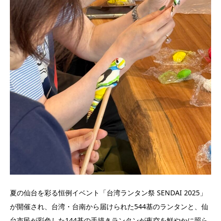
夏の仙台を彩る恒例イベント「台湾ランタン祭 SENDAI 2025」
が開催され、台湾・台南から届けられた544基のランタンと、仙
台市民が彩色した144基の手描きランタンが夜空を鮮やかに照ら