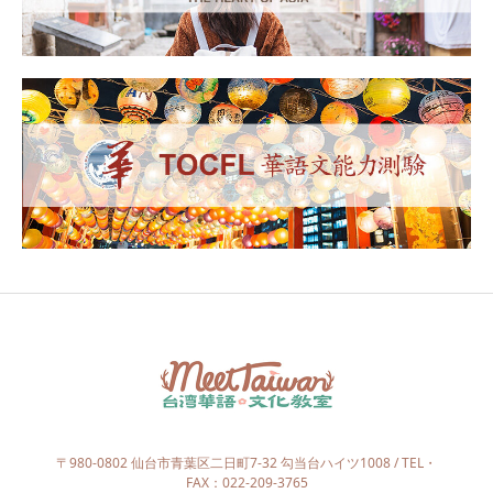
〒980-0802 仙台市青葉区二日町7-32 勾当台ハイツ1008 / TEL・
FAX：022-209-3765