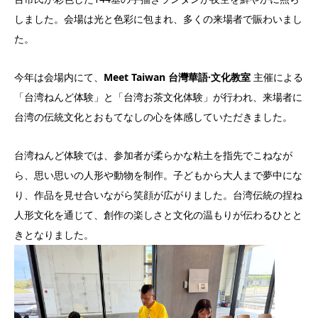
しました。会場は光と色彩に包まれ、多くの来場者で賑わいまし
た。
今年は会場内にて、
Meet Taiwan 台灣華語·文化教室
主催による
「台湾ねんど体験」と「台湾お茶文化体験」が行われ、来場者に
台湾の伝統文化とおもてなしの心を体感していただきました。
台湾ねんど体験では、参加者が柔らかな粘土を指先でこねなが
ら、思い思いの人形や動物を制作。子どもから大人まで夢中にな
り、作品を見せ合いながら笑顔が広がりました。台湾伝統の捏ね
人形文化を通じて、創作の楽しさと文化の温もりが伝わるひとと
きとなりました。